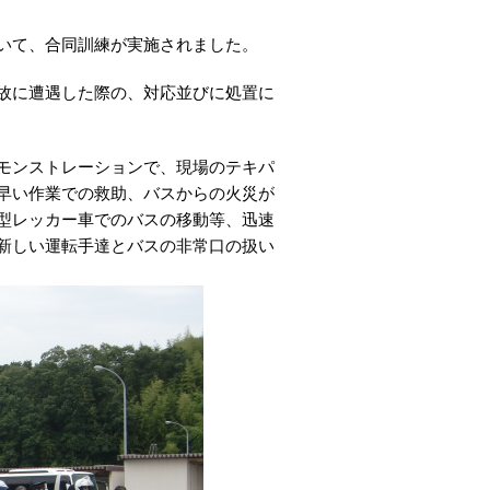
いて、合同訓練が実施されました。
故に遭遇した際の、対応並びに処置に
モンストレーションで、現場のテキパ
早い作業での救助、バスからの火災が
型レッカー車でのバスの移動等、迅速
新しい運転手達とバスの非常口の扱い