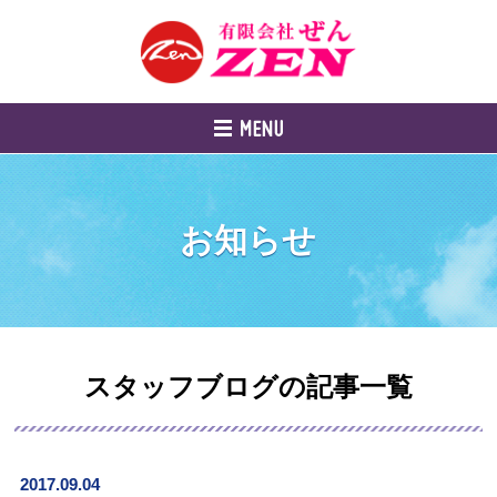
お知らせ
スタッフブログの記事一覧
2017.09.04