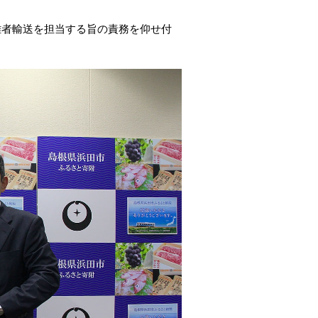
避難者輸送を担当する旨の責務を仰せ付